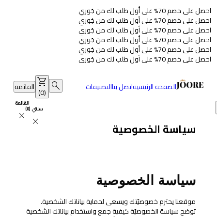
احصل على خصم 70% على أول طلب لك من جُوري
احصل على خصم 70% على أول طلب لك من جُوري
احصل على خصم 70% على أول طلب لك من جُوري
احصل على خصم 70% على أول طلب لك من جُوري
احصل على خصم 70% على أول طلب لك من جُوري
احصل على خصم 70% على أول طلب لك من جُوري
shopping_cart
search
الصفحة الرئيسية
اتصل بنا
التصنيفات
القائمة
)
0
(
القائمة
سلتي
(
0
)
close
close
سياسة الخصوصية
سياسة الخصوصية
موقعنا يحترم خصوصيّتك ويسعى لحماية بياناتك الشخصية.
توضح سياسة الخصوصيّة كيفية جمع واستخدام بياناتك الشخصية