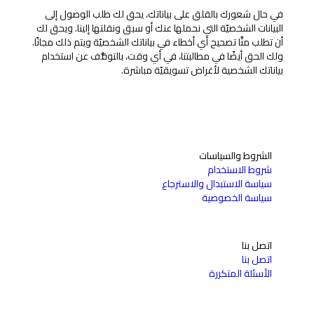
في حال شعورك بالقلق على بياناتك، يحق لك طلب الوصول إلى
البيانات الشخصيّة التي نحملها عنك أو سبق ونقلتها إلينا. ويحق لك
أن تطلب منَّا تصحيح أي أخطاء في بياناتك الشخصيّة ويتم ذلك مجانًا.
ولك الحق أيضًا في مطالبتنا، في أي وقت، بالتوقُّف عن استخدام
بياناتك الشخصية لأغراض تسويقيّة مباشرة.
الشروط والسياسات
شروط الاستخدام
سياسة الاستبدال والاسترجاع
سياسة الخصوصية
اتصل بنا
اتصل بنا
الأسئلة المتكررة