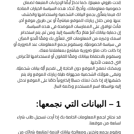
(تحت ظروفٍ معينةٍ). كما تذكرُ أيضًا الإجراءات المتبعة لضمان
خصوصية معلوماتك. وأخيرًا، تُحدّد هذه السياسة الخيارات المتاحة
لكَ فيما يتعلَّق بجمع البيانات الشخصية واستخدامها والكشف
عنها. ومن خلال زيارتك للموقع مباشرةً أو عن طريق موقعٍ آخر،
فأنتَ توافق على الممارسات الموضحة في هذه السياسة.
إن حماية بياناتك أمرٌ هامٌ جدًّا بالنسبة إلينا. ومن ثم، يتم استخدام
اسمك وغيره من المعلومات التي تتعلّق بك وفقًا للّنحو المبيّن
في سياسة الخصوصيّة. وسنقوم بجمع المعلومات عند الضرورة أو
إذا كانت ذات صلةٍ ضرورية مباشرةٍ بمعاملاتنا معكَ.
وسنقوم بالاحتفاظ ببياناتك وفقًا للقانون أو لاستخدامها للأغراض
التي جُمعت لأجلها.
ويمكنك تصفح الموقع دون الحاجة إلى تقديم أيّة بيانات شخصيّة.
وتبقى هويّتك الشخصية مجهولة طيلة زيارتك للموقع ولا يتم
كشفها إلا إذا كنتَ تملك حسابًا إلكترونياً خاصًا على الموقع تدخل
إليه بواسطة اسم المستخدم وكلمة السرّ.
1 – البيانات التي نجمعها:
قد نحتاج لجمع المعلومات الخاصة بكَ إذا أردت تسجيل طلب شراء
لسلعة من موقعنا.
ونقوم بجمع وتخزين ومعالجة بياناتك الازمة لمتابعة شرائك من