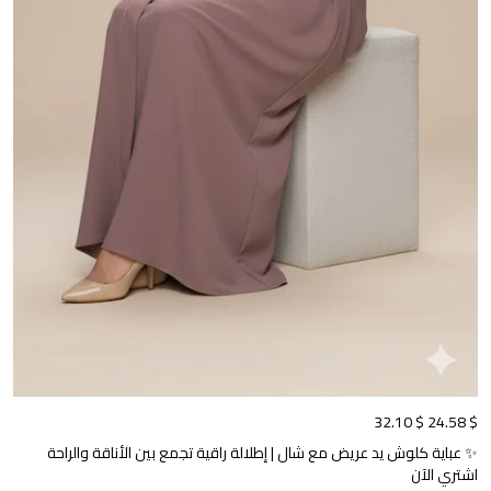
$ 32.10
$ 24.58
✨ عباية كلوش يد عريض مع شال | إطلالة راقية تجمع بين الأناقة والراحة
اشتري الآن