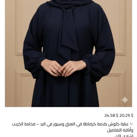
$ 24.58
$ 20.29
✨ عباية كلوش بقصة كرفاطة في العنق وسيور في اليد – فخامة الكريب
وأناقة التفاصيل
اشتري الآن