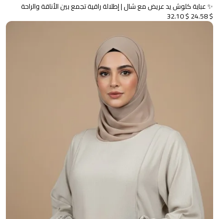
✨ عباية كلوش يد عريض مع شال | إطلالة راقية تجمع بين الأناقة والراحة
$ 32.10
$ 24.58