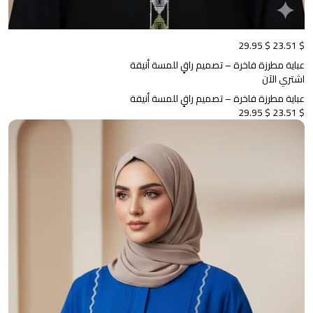
$ 29.95
$ 23.51
عباية مطرزة فاخرة – تصميم راقٍ للمسة أنيقة
اشتري الآن
عباية مطرزة فاخرة – تصميم راقٍ للمسة أنيقة
$ 29.95
$ 23.51