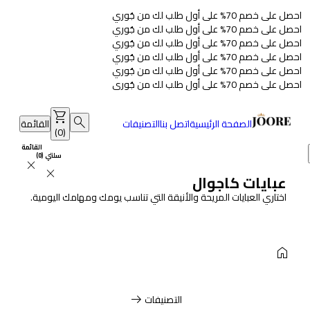
احصل على خصم 70% على أول طلب لك من جُوري
احصل على خصم 70% على أول طلب لك من جُوري
احصل على خصم 70% على أول طلب لك من جُوري
احصل على خصم 70% على أول طلب لك من جُوري
احصل على خصم 70% على أول طلب لك من جُوري
احصل على خصم 70% على أول طلب لك من جُوري
shopping_cart
search
الصفحة الرئيسية
اتصل بنا
التصنيفات
القائمة
)
0
(
القائمة
سلتي
(
0
)
close
close
عبايات كاجوال
اختاري العبايات المريحة والأنيقة التي تناسب يومك ومهامك اليومية.
home
arrow_right_alt
التصنيفات