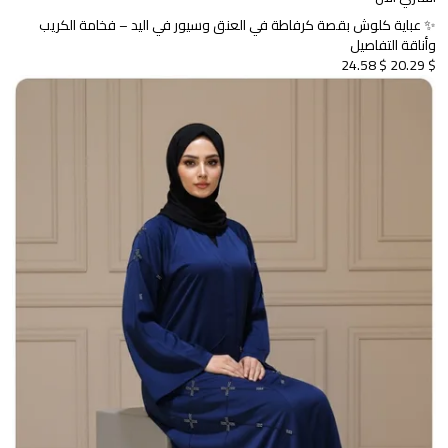
✨ عباية كلوش بقصة كرفاطة في العنق وسيور في اليد – فخامة الكريب
وأناقة التفاصيل
$ 24.58
$ 20.29