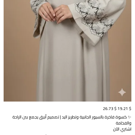
$ 26.73
$ 19.21
✨ كسوة فاخرة بالسيور الجانبية وتطريز اليد | تصميم أنيق يجمع بين الراحة
والفخامة
اشتري الآن