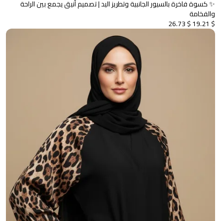
✨ كسوة فاخرة بالسيور الجانبية وتطريز اليد | تصميم أنيق يجمع بين الراحة
والفخامة
$ 26.73
$ 19.21